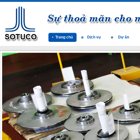
Trang chủ
Dịch vụ
Dự án