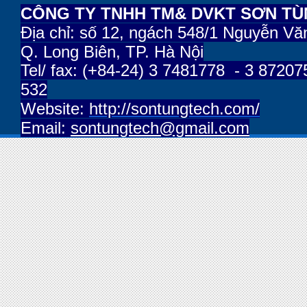
CÔNG TY TNHH TM& DVKT SƠN T
Địa chỉ:
số 12, ngách 548/1 Nguyễn Vă
Q. Long Biên, TP. Hà Nội
Tel/ fax: (+84-24) 3 7481778 - 3 87207
532
Website:
http://sontungtech.com/
Email:
sontungtech@gmail.com