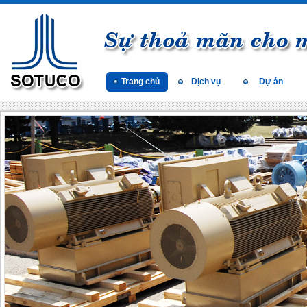
Trang chủ
Dịch vụ
Dự án