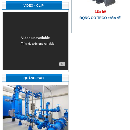
VIDEO - CLIP
Liên hệ
ĐỘNG CƠ TECO chân đế
QUẢNG CÁO