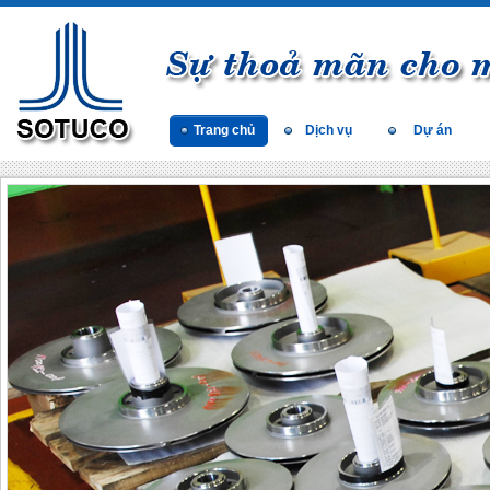
Trang chủ
Dịch vụ
Dự án