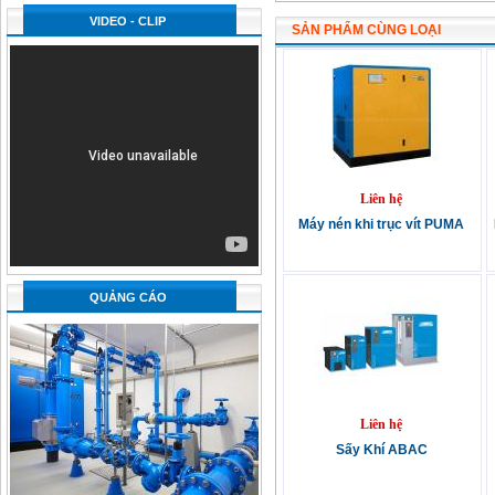
VIDEO - CLIP
SẢN PHẨM CÙNG LOẠI
Liên hệ
Máy nén khi trục vít PUMA
QUẢNG CÁO
Liên hệ
Sấy Khí ABAC