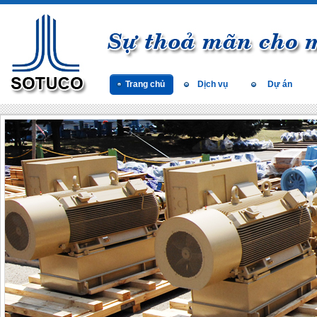
Trang chủ
Dịch vụ
Dự án