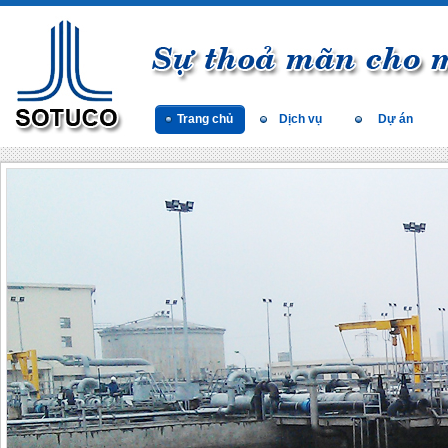
Trang chủ
Dịch vụ
Dự án