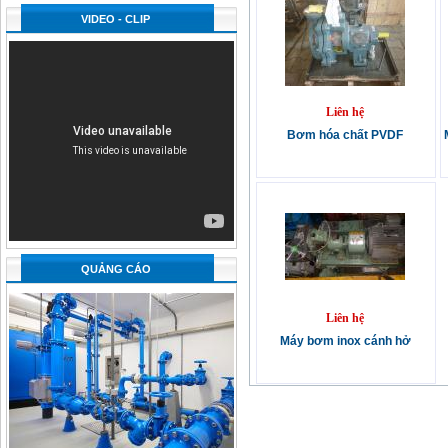
VIDEO - CLIP
Liên hệ
Bơm hóa chất PVDF
QUẢNG CÁO
Liên hệ
Máy bơm inox cánh hở