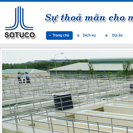
Trang chủ
Dịch vụ
Dự án