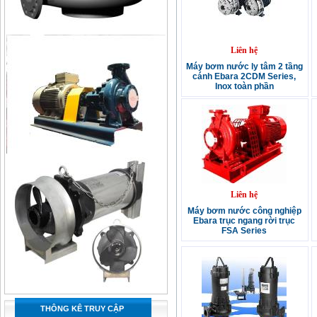
Liên hệ
Máy bơm nước ly tâm 2 tầng
cánh Ebara 2CDM Series,
Inox toàn phần
Liên hệ
Máy bơm nước công nghiệp
Ebara trục ngang rời trục
FSA Series
THÔNG KÊ TRUY CẬP