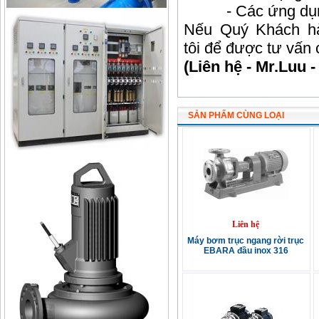
- Các ứng dụng c
Nếu Quý Khách hà
tôi để được tư vấn c
(Liên hệ - Mr.Luu 
SẢN PHẨM CÙNG LOẠI
Liên hệ
Máy bơm trục ngang rời trục
EBARA đầu inox 316